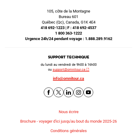
105, côte de la Montagne
Bureau 601
Québec (Qc), Canada, G1K 4E4
418 692-1223 | F : 418 692-4537
1 800 363-1222
Urgence 24h/24 pendant voyage : 1.888.289.9162
Support technique
du lundi au vendredi de 9h00 à 16h00
ou
support@omnitour.ca
info@omnitour.ca
Nous écrire
Brochure - voyager d'ici jusqu'au bout du monde 2025-26
Conditions générales