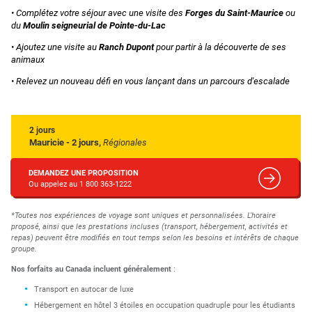
• Complétez votre séjour avec une visite des
Forges du Saint-Maurice
ou
du
Moulin seigneurial de Pointe-du-Lac
• Ajoutez une visite au
Ranch Dupont
pour partir à la découverte de ses
animaux
• Relevez un nouveau défi en vous lançant dans un parcours d'escalade
2 jours
Mauricie - 2 jours,
Régionales
DEMANDEZ UNE PROPOSITION
Ou appelez au 1 800 363-1222
*Toutes nos expériences de voyage sont uniques et personnalisées. L'horaire
proposé, ainsi que les prestations incluses (transport, hébergement, activités et
repas) peuvent être modifiés en tout temps selon les besoins et intérêts de chaque
groupe.
Nos forfaits au Canada incluent généralement
:
Transport en autocar de luxe
Hébergement en hôtel 3 étoiles en occupation quadruple pour les étudiants