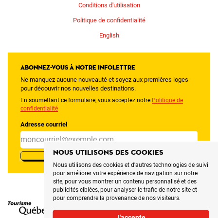
Conditions d'utilisation
Politique de confidentialité
English
Abonnez-vous à notre infolettre
Ne manquez aucune nouveauté et soyez aux premières loges
pour découvrir nos nouvelles destinations.
En soumettant ce formulaire, vous acceptez notre
Politique de
confidentialité
Adresse courriel
Nous utilisons des cookies
M'INSCRIRE
Nous utilisons des cookies et d'autres technologies de suivi
pour améliorer votre expérience de navigation sur notre
site, pour vous montrer un contenu personnalisé et des
publicités ciblées, pour analyser le trafic de notre site et
pour comprendre la provenance de nos visiteurs.
J'accepte