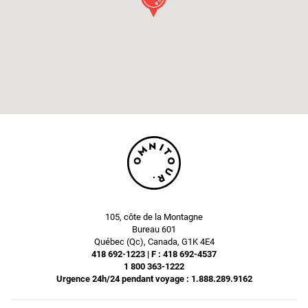
105, côte de la Montagne
Bureau 601
Québec (Qc), Canada, G1K 4E4
418 692-1223 | F : 418 692-4537
1 800 363-1222
Urgence 24h/24 pendant voyage : 1.888.289.9162