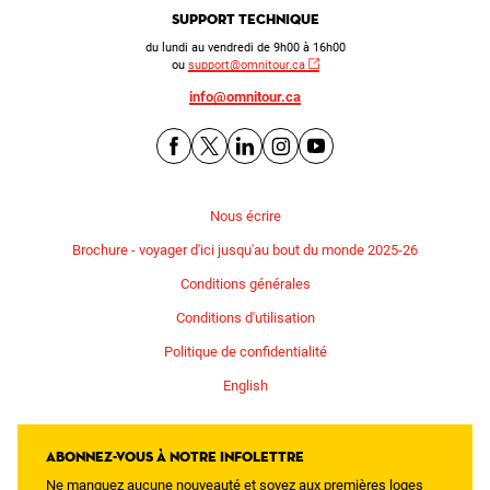
Support technique
du lundi au vendredi de 9h00 à 16h00
ou
support@omnitour.ca
info@omnitour.ca
Nous écrire
Brochure - voyager d'ici jusqu'au bout du monde 2025-26
Conditions générales
Conditions d'utilisation
Politique de confidentialité
English
Abonnez-vous à notre infolettre
Ne manquez aucune nouveauté et soyez aux premières loges