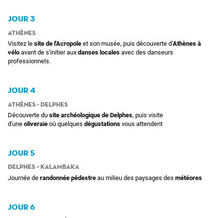
JOUR 3
Athènes
Visitez le
site de l'Acropole
et son musée, puis découverte d'
Athènes à
vélo
avant de s'initier aux
danses locales
avec des danseurs
professionnels.
JOUR 4
Athènes - Delphes
Découverte du
site archéologique de Delphes
, puis visite
d'une
oliveraie
où quelques
dégustations
vous attendent
JOUR 5
Delphes – Kalambaka
Journée de
randonnée pédestre
au milieu des paysages des
météores
JOUR 6