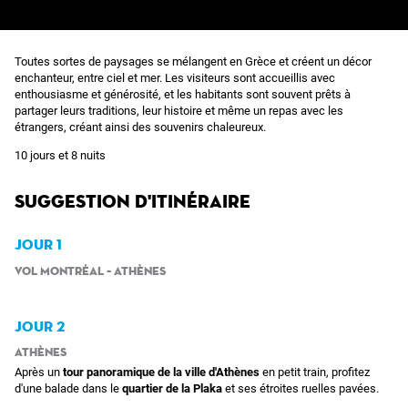
Toutes sortes de paysages se mélangent en Grèce et créent un décor
enchanteur, entre ciel et mer. Les visiteurs sont accueillis avec
enthousiasme et générosité, et les habitants sont souvent prêts à
partager leurs traditions, leur histoire et même un repas avec les
étrangers, créant ainsi des souvenirs chaleureux.
10 jours et 8 nuits
Suggestion d'itinéraire
JOUR 1
Vol Montréal – Athènes
JOUR 2
Athènes
Après un
tour panoramique de la ville d'Athènes
en petit train,
profitez
d'une balade dans le
quartier de la Plaka
et ses étroites ruelles pavées.