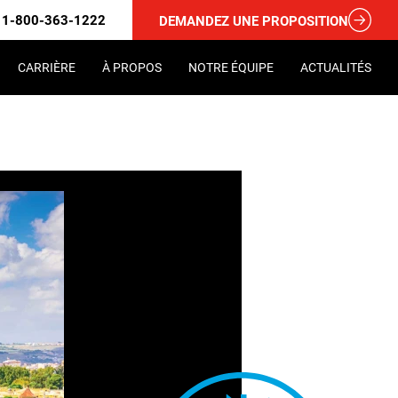
1-800-363-1222
DEMANDEZ UNE PROPOSITION
CARRIÈRE
À PROPOS
NOTRE ÉQUIPE
ACTUALITÉS