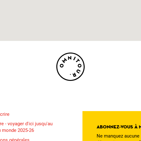
crire
e - voyager d'ici jusqu'au
Abonnez-vous à 
u monde 2025-26
Ne manquez aucune n
ions générales