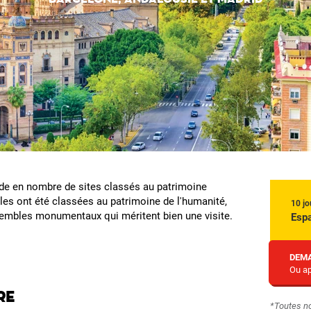
de en nombre de sites classés au patrimoine
les ont été classées au patrimoine de l'humanité,
10 jo
sembles monumentaux qui méritent bien une visite.
Esp
DEMA
Ou ap
re
*Toutes n