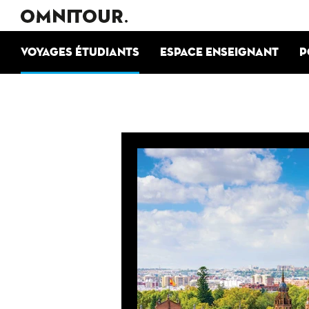
Voyages étudiants
Espace enseignant
P