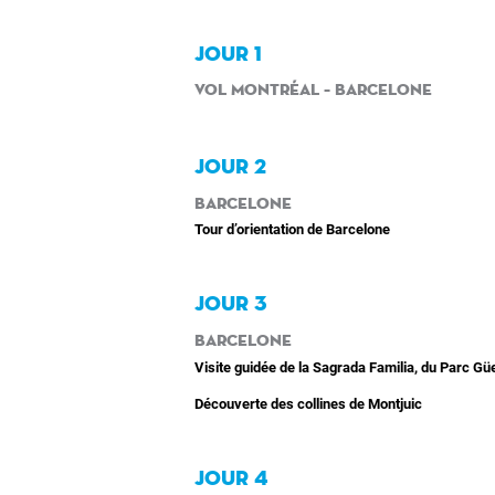
JOUR 1
Vol Montréal – Barcelone
JOUR 2
Barcelone
Tour d’orientation de Barcelone
JOUR 3
Barcelone
Visite guidée de la Sagrada Familia, du Parc
Güe
Découverte des collines de Montjuic
JOUR 4