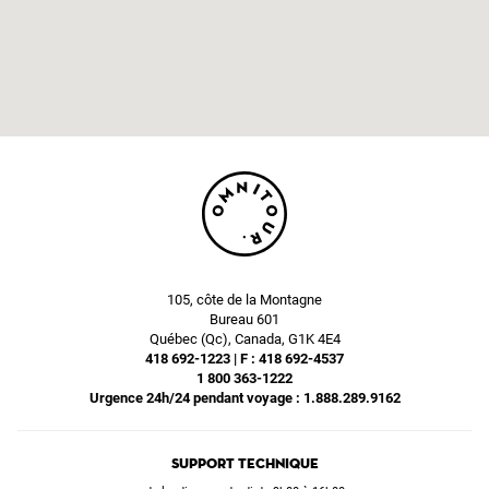
105, côte de la Montagne
Bureau 601
Québec (Qc), Canada, G1K 4E4
418 692-1223 | F : 418 692-4537
1 800 363-1222
Urgence 24h/24 pendant voyage : 1.888.289.9162
Support technique