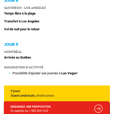
JOUR 8
San Diego - Los Angeles
Temps libre à la plage
Transfert à Los Angeles
Vol de nuit pour le retour
JOUR 9
Montréal
Arrivée au Québec
Suggestion d'activité
Possibilité d'ajouter une journée à
Las Vegas
!
9 jours
Ouest américain,
Américaines
DEMANDEZ UNE PROPOSITION
Ou appelez au 1 800 363-1222