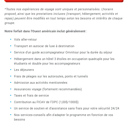
*Toutes nos expériences de voyage sont uniques et personnalisées. L'horaire
proposé, ainsi que les prestations incluses (transport, hébergement, activités et
repas) peuvent être modifiés en tout temps selon les besoins et intérêts de chaque
groupe.
Notre forfait dans l'Ouest américain inclut généralement
:
Vols aller-retour
Transport en autocar de luxe à destination
Service d’un guide accompagnateur Omnitour pour la durée du séjour
Hébergement dans un hôtel 3 étoiles en occupation quadruple pour les
étudiants et double pour les accompagnateurs
Les déjeuners
Frais de péages sur les autoroutes, ponts et tunnels
Admission aux activités mentionnées
Assurances voyage (fortement recommandées)
Taxes et frais de service
Contribution au FICAV de l’OPC (1,00$/1000$)
Un service de soutien et d’assistance sans frais pour votre sécurité 24/24
Nos services-conseils afin d'adapter le programme en fonction de vos
besoins