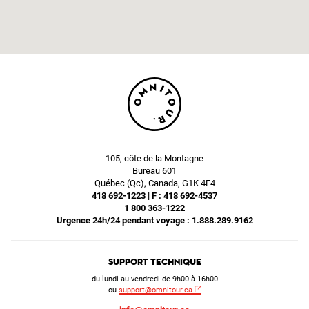
105, côte de la Montagne
Bureau 601
Québec (Qc), Canada, G1K 4E4
418 692-1223 | F : 418 692-4537
1 800 363-1222
Urgence 24h/24 pendant voyage : 1.888.289.9162
Support technique
du lundi au vendredi de 9h00 à 16h00
ou
support@omnitour.ca