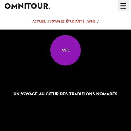
Ouvr
ACCUEIL
/
VOYAGES ÉTUDIANTS
/
ASIE
/
MONGOLIE
ASIE
Mongolie
UN VOYAGE AU CŒUR DES TRADITIONS NOMADES