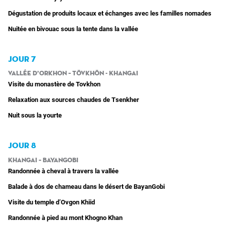
Dégustation de produits locaux et échanges avec les familles nomades
Nuitée en bivouac sous la tente dans la vallée
JOUR 7
Vallée d’Orkhon – Tövkhön - Khangai
Visite du monastère de Tovkhon
Relaxation aux sources chaudes de Tsenkher
Nuit sous la yourte
JOUR 8
Khangai – BayanGobi
Randonnée à cheval à travers la vallée
Balade à dos de chameau dans le désert de BayanGobi
Visite du temple d’Ovgon Khiid
Randonnée à pied au mont Khogno Khan