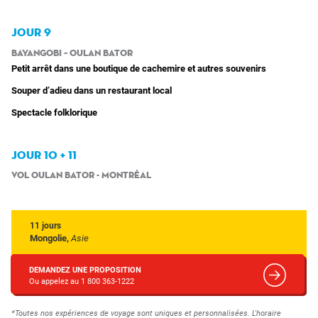
JOUR 9
BayanGobi – Oulan Bator
Petit arrêt dans une boutique de cachemire et autres souvenirs
Souper d’adieu dans un restaurant local
Spectacle folklorique
JOUR 10 + 11
Vol Oulan Bator - Montréal
11 jours
Mongolie,
Asie
DEMANDEZ UNE PROPOSITION
Ou appelez au 1 800 363-1222
*Toutes nos expériences de voyage sont uniques et personnalisées. L'horaire