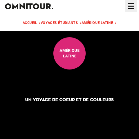
Ouvr
ACCUEIL
/
VOYAGES ÉTUDIANTS
/
AMÉRIQUE LATINE
/
COLOMBIE
AMÉRIQUE
LATINE
Colombie
Un voyage de coeur et de couleurs