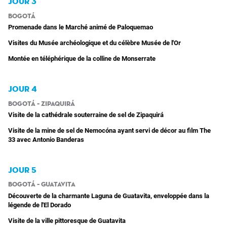
JOUR 3
Bogotá
Promenade dans le Marché animé de Paloquemao
Visites du Musée archéologique et du célèbre Musée de l'Or
Montée en téléphérique de la colline de Monserrate
JOUR 4
Bogotá – Zipaquirá
Visite de la cathédrale souterraine de sel de Zipaquirá
Visite de la mine de sel de Nemocóna ayant servi de décor au film The
33 avec Antonio Banderas
JOUR 5
Bogotá – Guatavita
Découverte de la charmante Laguna de Guatavita, enveloppée dans la
légende de l'El Dorado
Visite de la ville pittoresque de Guatavita