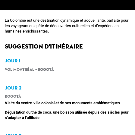
La Colombie est une destination dynamique et accueillante, parfaite pour
les voyageurs en quête de découvertes culturelles et d’expériences
humaines enrichissantes.
Suggestion d'itinéraire
JOUR 1
Vol Montréal – Bogotá
JOUR 2
Bogotá
Visite du centre-ville colonial et de ses monuments emblématiques
Dégustation du thé de coca, une boisson utilisée depuis des siècles pour
s’adapter à l’altitude