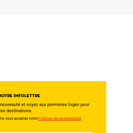
notre infolettre
ouveauté et soyez aux premières loges pour
les destinations.
re, vous acceptez notre
Politique de confidentialité