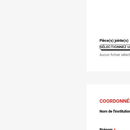
Pièce(s) jointe(s)
SÉLECTIONNEZ U
Aucun fichier sélec
COORDONNÉ
Nom de l'institutio
Prénom