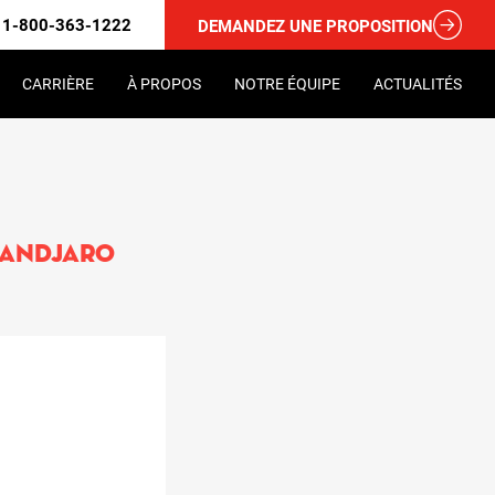
1-800-363-1222
DEMANDEZ UNE PROPOSITION
CARRIÈRE
À PROPOS
NOTRE ÉQUIPE
ACTUALITÉS
imandjaro