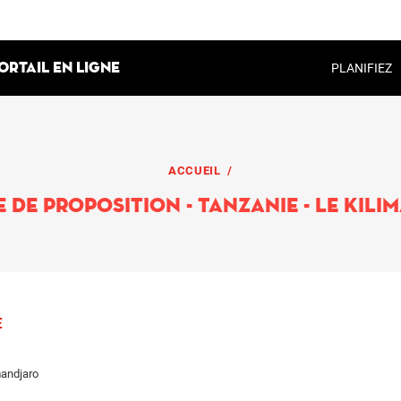
ortail en ligne
PLANIFIEZ
ACCUEIL
/
DEMANDE DE PROPOSITION
de proposition - Tanzanie - Le Kil
E