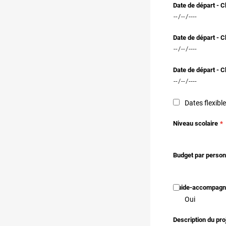
Date de départ - C
Date de départ - C
Date de départ - C
Dates flexibl
Niveau scolaire
Budget par perso
Guide-accompagn
Oui
Description du pro