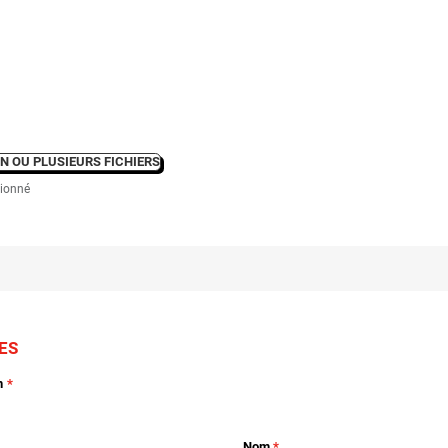
N OU PLUSIEURS FICHIERS
tionné
ES
n
Nom