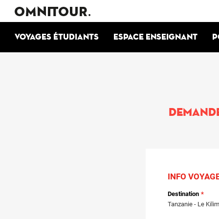
Voyages étudiants
Espace enseignant
P
Demande 
INFO VOYAG
Destination