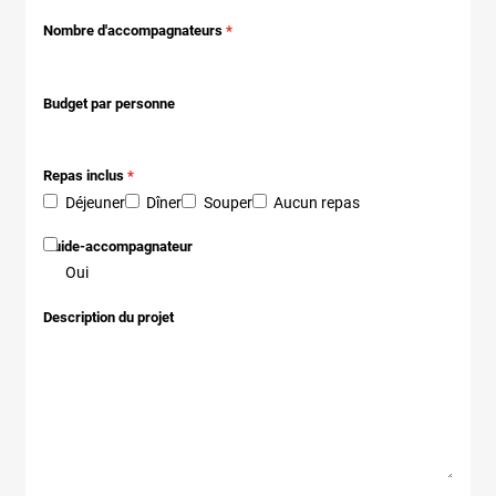
Nombre d'accompagnateurs
Budget par personne
Repas inclus
Déjeuner
Dîner
Souper
Aucun repas
Guide-accompagnateur
Oui
Description du projet