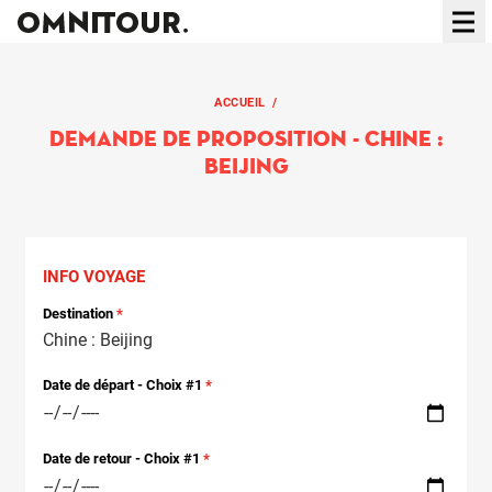
Ouvr
ACCUEIL
/
DEMANDE DE PROPOSITION
Demande de proposition - Chine :
Beijing
INFO VOYAGE
Destination
Date de départ - Choix #1
Date de retour - Choix #1