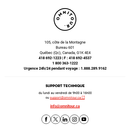
105, côte de la Montagne
Bureau 601
Québec (Qc), Canada, G1K 4E4
418 692-1223 | F : 418 692-4537
1 800 363-1222
Urgence 24h/24 pendant voyage : 1.888.289.9162
Support technique
du lundi au vendredi de 9h00 à 16h00
ou
support@omnitour.ca
info@omnitour.ca