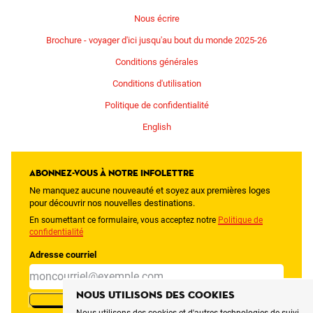
Nous écrire
Brochure - voyager d'ici jusqu'au bout du monde 2025-26
Conditions générales
Conditions d'utilisation
Politique de confidentialité
English
Abonnez-vous à notre infolettre
Ne manquez aucune nouveauté et soyez aux premières loges
pour découvrir nos nouvelles destinations.
En soumettant ce formulaire, vous acceptez notre
Politique de
confidentialité
Adresse courriel
Nous utilisons des cookies
M'INSCRIRE
Nous utilisons des cookies et d'autres technologies de suivi